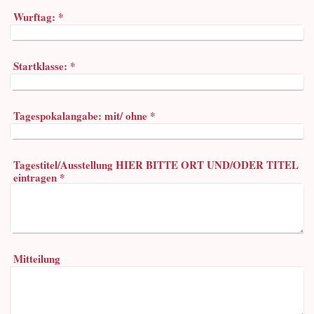
Wurftag:
*
Startklasse:
*
Tagespokalangabe: mit/ ohne
*
Tagestitel/Ausstellung HIER BITTE ORT UND/ODER TITEL
eintragen
*
Mitteilung