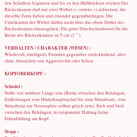
den Schultern beginnen und bis zu den Hüfthöckern reichen Der
Rückenkamm darf nur zwei Wirbel (« crowns ») aufweisen, die
dieselbe Form haben und einander gegenüberliegen. Die
Unterkanten der Wirbel dürfen nicht über das obere Drittel des
Rückenkamms hinausgehen. Ein guter Durchschnittswert für die
Breite des Rückenkamms ist 5 cm (2 ’’).
VERHALTEN / CHARAKTER (WESEN) :
Würdevoll, intelligent, Fremden gegenüber zurückhaltend, aber
ohne Anzeichen von Aggressivität oder Scheu.
KOPFOBERKOPF :
Schädel :
Sollte von mittlerer Länge sein (Breite zwischen den Behängen,
Entfernungen vom Hinterhauptstachel bis zum Stirnabsatz, vom
Stirnabsatz zur Nasenspitze sollten gleich sein), flach und breit
zwischen den Behängen; in entspannter Haltung keine
Faltenbildung am Kopf.
Stopp :