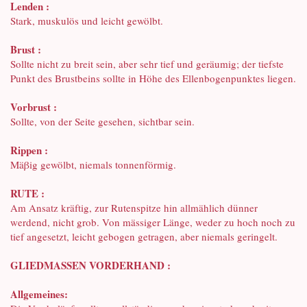
Lenden :
Stark, muskulös und leicht gewölbt.
Brust :
Sollte nicht zu breit sein, aber sehr tief und geräumig; der tiefste
Punkt des Brustbeins sollte in Höhe des Ellenbogenpunktes liegen.
Vorbrust :
Sollte, von der Seite gesehen, sichtbar sein.
Rippen :
Mäβig gewölbt, niemals tonnenförmig.
RUTE :
Am Ansatz kräftig, zur Rutenspitze hin allmählich dünner
werdend, nicht grob. Von mässiger Länge, weder zu hoch noch zu
tief angesetzt, leicht gebogen getragen, aber niemals geringelt.
GLIEDMASSEN VORDERHAND :
Allgemeines: