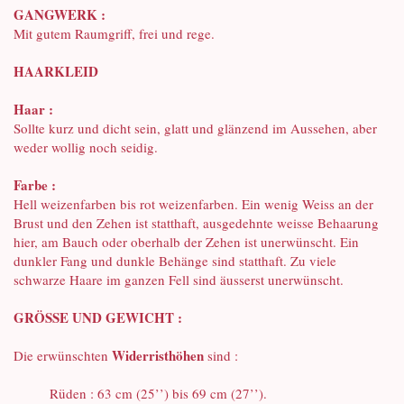
GANGWERK :
Mit gutem Raumgriff, frei und rege.
HAARKLEID
Haar :
Sollte kurz und dicht sein, glatt und glänzend im Aussehen, aber
weder wollig noch seidig.
Farbe :
Hell weizenfarben bis rot weizenfarben. Ein wenig Weiss an der
Brust und den Zehen ist statthaft, ausgedehnte weisse Behaarung
hier, am Bauch oder oberhalb der Zehen ist unerwünscht. Ein
dunkler Fang und dunkle Behänge sind statthaft. Zu viele
schwarze Haare im ganzen Fell sind äusserst unerwünscht.
GRÖSSE UND GEWICHT :
Widerristhöhen
Die erwünschten
sind :
Rüden : 63 cm (25’’) bis 69 cm (27’’).