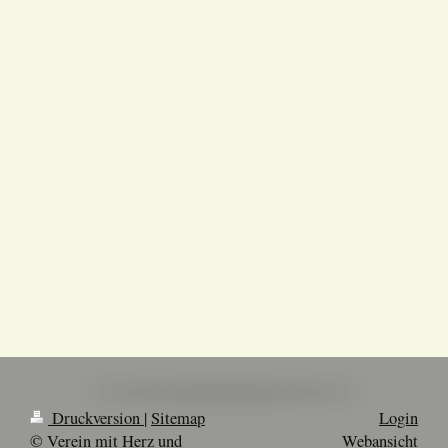
Druckversion
|
Sitemap
Login
© Verein mit Herz und
Webansicht