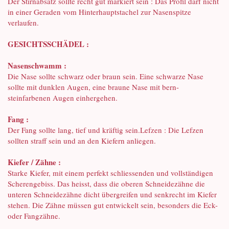
Der Stirnabsatz sollte recht gut markiert sein : Das Profil darf nicht
in einer Geraden vom Hinterhauptstachel zur Nasenspitze
verlaufen.
GESICHTSSCHÄDEL :
Nasenschwamm :
Die Nase sollte schwarz oder braun sein. Eine schwarze Nase
sollte mit dunklen Augen, eine braune Nase mit bern-
steinfarbenen Augen einhergehen.
Fang :
Der Fang sollte lang, tief und kräftig sein.Lefzen : Die Lefzen
sollten straff sein und an den Kiefern anliegen.
Kiefer / Zähne :
Starke Kiefer, mit einem perfekt schliessenden und vollständigen
Scherengebiss. Das heisst, dass die oberen Schneidezähne die
unteren Schneidezähne dicht übergreifen und senkrecht im Kiefer
stehen. Die Zähne müssen gut entwickelt sein, besonders die Eck-
oder Fangzähne.