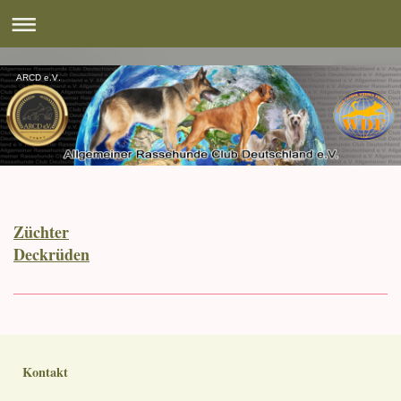
ARCD e.V.
Züchter
Deckrüden
Kontakt