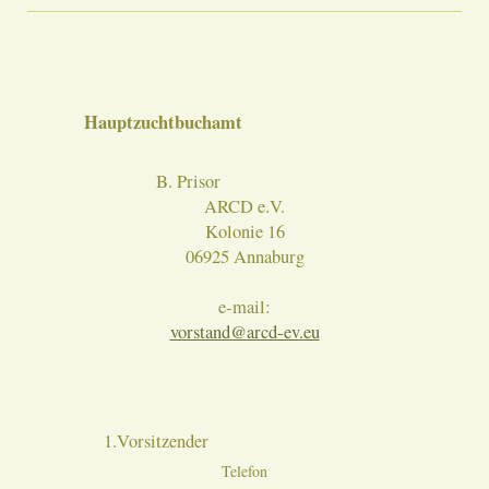
Hauptzuchtbuchamt
B. Prisor
ARCD e.V.
Kolonie 16
06925 Annaburg
e-mail:
vorstand@arcd-ev.eu
1.Vorsitzender
Telefon