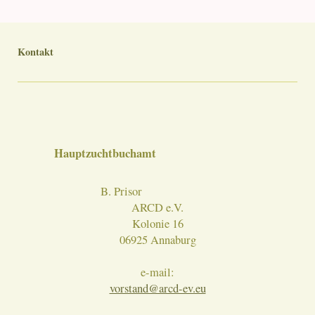
Kontakt
Hauptzuchtbuchamt
B. Prisor
ARCD e.V.
Kolonie 16
06925 Annaburg
e-mail:
vorstand@arcd-ev.eu