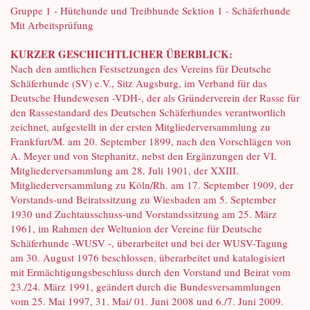
Gruppe 1 - Hütehunde und Treibhunde Sektion 1 - Schäferhunde
Mit Arbeitsprüfung
KURZER GESCHICHTLICHER ÜBERBLICK:
Nach den amtlichen Festsetzungen des Vereins für Deutsche
Schäferhunde (SV) e.V., Sitz Augsburg, im Verband für das
Deutsche Hundewesen -VDH-, der als Gründerverein der Rasse für
den Rassestandard des Deutschen Schäferhundes verantwortlich
zeichnet, aufgestellt in der ersten Mitgliederversammlung zu
Frankfurt/M. am 20. September 1899, nach den Vorschlägen von
A. Meyer und von Stephanitz, nebst den Ergänzungen der VI.
Mitgliederversammlung am 28. Juli 1901, der XXIII.
Mitgliederversammlung zu Köln/Rh. am 17. September 1909, der
Vorstands-und Beiratssitzung zu Wiesbaden am 5. September
1930 und Zuchtausschuss-und Vorstandssitzung am 25. März
1961, im Rahmen der Weltunion der Vereine für Deutsche
Schäferhunde -WUSV -, überarbeitet und bei der WUSV-Tagung
am 30. August 1976 beschlossen, überarbeitet und katalogisiert
mit Ermächtigungsbeschluss durch den Vorstand und Beirat vom
23./24. März 1991, geändert durch die Bundesversammlungen
vom 25. Mai 1997, 31. Mai/ 01. Juni 2008 und 6./7. Juni 2009.