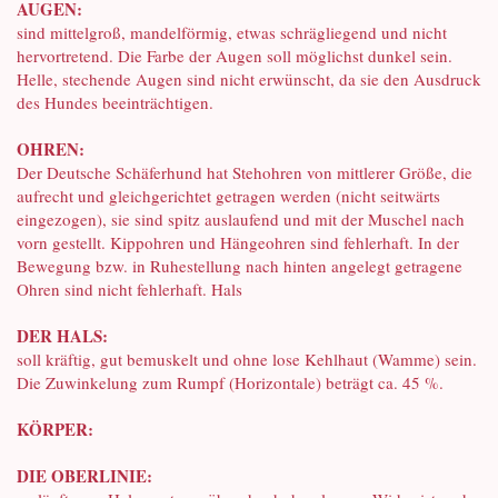
AUGEN:
sind mittelgroß, mandelförmig, etwas schrägliegend und nicht
hervortretend. Die Farbe der Augen soll möglichst dunkel sein.
Helle, stechende Augen sind nicht erwünscht, da sie den Ausdruck
des Hundes beeinträchtigen.
OHREN:
Der Deutsche Schäferhund hat Stehohren von mittlerer Größe, die
aufrecht und gleichgerichtet getragen werden (nicht seitwärts
eingezogen), sie sind spitz auslaufend und mit der Muschel nach
vorn gestellt. Kippohren und Hängeohren sind fehlerhaft. In der
Bewegung bzw. in Ruhestellung nach hinten angelegt getragene
Ohren sind nicht fehlerhaft. Hals
DER HALS:
soll kräftig, gut bemuskelt und ohne lose Kehlhaut (Wamme) sein.
Die Zuwinkelung zum Rumpf (Horizontale) beträgt ca. 45 %.
KÖRPER:
DIE OBERLINIE: