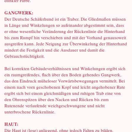
dunkler Farbe.
GANGWERK:
Der Deutsche Schäferhund ist ein Traber. Die Gliedmaßen müssen
in Länge und Winkelungen so aufeinander abgestimmt sein, dass
er ohne wesentliche Veränderung der Rückenlinie die Hinterhand
bis zum Rumpf hin verschieben und mit der Vorhand genausoweit
ausgreifen kann. Jede Neigung zur Überwinkelung der Hinterhand
mindert die Festigkeit und die Ausdauer und damit die
Gebrauchstüchtigkeit.
Bei korrekten Gebäudeverhältnissen und Winkelungen ergibt sich
ein raumgreifendes, flach über den Boden gehendes Gangwerk,
das den Eindruck müheloser Vorwärtsbewegungen vermittelt. Bei
einem nach vorn geschobenen Kopf und leicht angehobener Rute
ergibt sich bei einem gleichmäßigen und ruhigen Trab eine von
den Ohrenspitzen über den Nacken und Rücken bis zum
Rutenende verlaufende weichgeschwungene und nicht
unterbrochene Rückenlinie.
HAUT:
Die Haut ist (lose) anliegend, ohne jedoch Falten zu bilden.