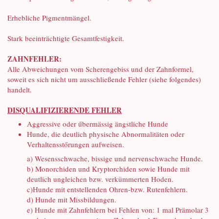
Erhebliche Pigmentmängel.
Stark beeinträchtigte Gesamtfestigkeit.
ZAHNFEHLER:
Alle Abweichungen vom Scherengebiss und der Zahnformel,
soweit es sich nicht um ausschließende Fehler (siehe folgendes)
handelt.
DISQUALIFIZIERENDE FEHLER
Aggressive oder űbermässig ängstliche Hunde
Hunde, die deutlich physische Abnormalitäten oder
Verhaltensstőrungen aufweisen.
a) Wesensschwache, bissige und nervenschwache Hunde.
b) Monorchiden und Kryptorchiden sowie Hunde mit
deutlich ungleichen bzw. verkümmerten Hoden.
c)Hunde mit entstellenden Ohren-bzw. Rutenfehlern.
d) Hunde mit Missbildungen.
e) Hunde mit Zahnfehlern bei Fehlen von: 1 mal Prämolar 3