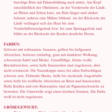
buschige Rute mit Fahnenbildung nach unten. Am Kopf
einschließlich des Ohrinnern, an der Vorderseite der Läufe,
an Pfoten und Zehen kurz, am Hals länger und stärker
behaart, nahezu eine Mähne bildend. An der Rückseite der
Läufe verlängert sich das Haar bis zum
Vorderfußwurzelgelenk bzw. bis zum Sprunggelenk und
bildet an der Rückseite der Keulen deutliche Hosen.
FARBEN:
Schwarz mit rotbraunen, braunen, gelben bis hellgrauen
Abzeichen. Schwarz einfarbig, grau mit dunklerer Wolkung,
schwarzem Sattel und Maske. Unauffällige, kleine weiße
Brustabzeichen, sowie helle Innenseiten sind zugelassen, aber
nicht erwünscht. Die Nasenkuppe muss bei allen Farbschlägen
schwarz sein. Fehlende Maske, helle bis stechende Augenfarbe
sowie helle bis weißliche Abzeichen an Brust und Innenseiten.
Helle Krallen und rote Rutenspitze sind als Pigmentschwäche zu
bewerten. Die Unterwolle zeigt einen leichten Grauton. Die Farbe
weiß ist nicht zugelassen.
GRÖßE/GEWICHT: