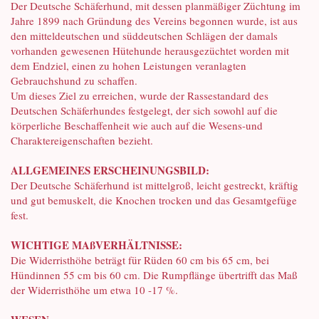
Der Deutsche Schäferhund, mit dessen planmäßiger Züchtung im
Jahre 1899 nach Gründung des Vereins begonnen wurde, ist aus
den mitteldeutschen und süddeutschen Schlägen der damals
vorhanden gewesenen Hütehunde herausgezüchtet worden mit
dem Endziel, einen zu hohen Leistungen veranlagten
Gebrauchshund zu schaffen.
Um dieses Ziel zu erreichen, wurde der Rassestandard des
Deutschen Schäferhundes festgelegt, der sich sowohl auf die
körperliche Beschaffenheit wie auch auf die Wesens-und
Charaktereigenschaften bezieht.
ALLGEMEINES ERSCHEINUNGSBILD:
Der Deutsche Schäferhund ist mittelgroß, leicht gestreckt, kräftig
und gut bemuskelt, die Knochen trocken und das Gesamtgefüge
fest.
WICHTIGE MAßVERHÄLTNISSE:
Die Widerristhöhe beträgt für Rüden 60 cm bis 65 cm, bei
Hündinnen 55 cm bis 60 cm. Die Rumpflänge übertrifft das Maß
der Widerristhöhe um etwa 10 -17 %.