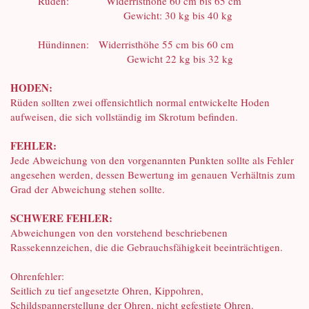
Rüden: Widerristhöhe 60 cm bis 65 cm
Gewicht: 30 kg bis 40 kg
Hündinnen: Widerristhöhe 55 cm bis 60 cm
Gewicht 22 kg bis 32 kg
HODEN:
Rüden sollten zwei offensichtlich normal entwickelte Hoden
aufweisen, die sich vollständig im Skrotum befinden.
FEHLER:
Jede Abweichung von den vorgenannten Punkten sollte als Fehler
angesehen werden, dessen Bewertung im genauen Verhältnis zum
Grad der Abweichung stehen sollte.
SCHWERE FEHLER:
Abweichungen von den vorstehend beschriebenen
Rassekennzeichen, die die Gebrauchsfähigkeit beeinträchtigen.
Ohrenfehler:
Seitlich zu tief angesetzte Ohren, Kippohren,
Schildspannerstellung der Ohren, nicht gefestigte Ohren.