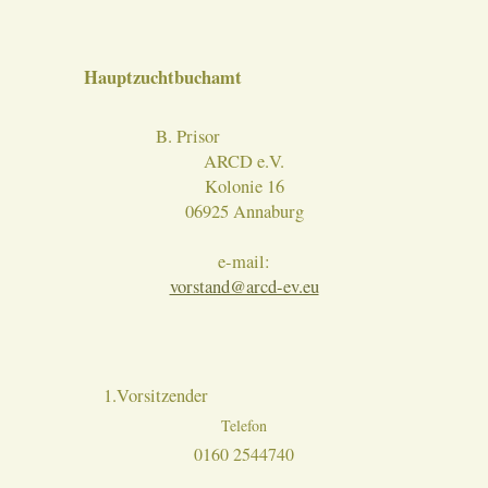
Hauptzuchtbuchamt
B. Prisor
ARCD e.V.
Kolonie 16
06925 Annaburg
e-mail:
vorstand@arcd-ev.eu
1.Vorsitzender
Telefon
0160 2544740