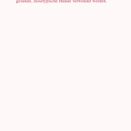
gesunde, rassetypische Hunde verwendet werden.