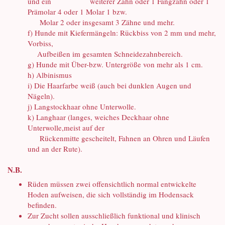
und ein weiterer Zahn oder 1 Fangzahn oder 1
Prämolar 4 oder 1 Molar 1 bzw.
Molar 2 oder insgesamt 3 Zähne und mehr.
f) Hunde mit Kiefermängeln: Rückbiss von 2 mm und mehr,
Vorbiss,
Aufbeißen im gesamten Schneidezahnbereich.
g) Hunde mit Über-bzw. Untergröße von mehr als 1 cm.
h) Albinismus
i) Die Haarfarbe weiß (auch bei dunklen Augen und
Nägeln).
j) Langstockhaar ohne Unterwolle.
k) Langhaar (langes, weiches Deckhaar ohne
Unterwolle,meist auf der
Rückenmitte gescheitelt, Fahnen an Ohren und Läufen
und an der Rute).
N.B.
Rüden müssen zwei offensichtlich normal entwickelte
Hoden aufweisen, die sich vollständig im Hodensack
befinden.
Zur Zucht sollen ausschließlich funktional und klinisch