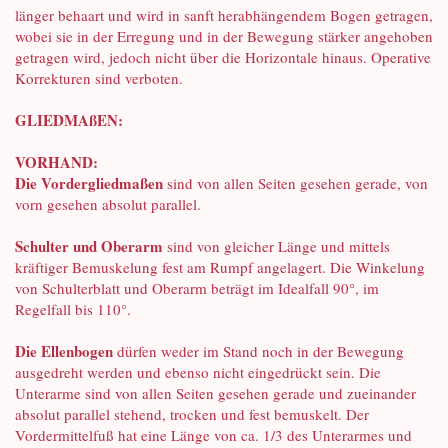
länger behaart und wird in sanft herabhängendem Bogen getragen,
wobei sie in der Erregung und in der Bewegung stärker angehoben
getragen wird, jedoch nicht über die Horizontale hinaus. Operative
Korrekturen sind verboten.
GLIEDMAßEN:
VORHAND:
Die Vordergliedmaßen
sind von allen Seiten gesehen gerade, von
vorn gesehen absolut parallel.
Schulter und Oberarm
sind von gleicher Länge und mittels
kräftiger Bemuskelung fest am Rumpf angelagert. Die Winkelung
von Schulterblatt und Oberarm beträgt im Idealfall 90°, im
Regelfall bis 110°.
Die Ellenbogen
dürfen weder im Stand noch in der Bewegung
ausgedreht werden und ebenso nicht eingedrückt sein. Die
Unterarme sind von allen Seiten gesehen gerade und zueinander
absolut parallel stehend, trocken und fest bemuskelt. Der
Vordermittelfuß hat eine Länge von ca. 1/3 des Unterarmes und