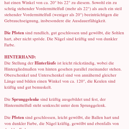
hat einen Winkel von ca. 20° bis 22° zu diesem. Sowohl ein zu
schräg stehender Vordermittelfuß (mehr als 22°) als auch ein steil
stehender Vordermittelfuß (weniger als 20°) beeinträchtigen die
Gebrauchseignung, insbesondere die Ausdauerfähigkeit.
Die Pfoten
sind rundlich, gut geschlossen und gewölbt, die Sohlen
hart, aber nicht spröde. Die Nägel sind kräftig und von dunkler
Farbe.
HINTERHAND:
Hinterläufe
Die Stellung der
ist leicht rückständig, wobei die
Hintergliedmaßen von hinten gesehen parallel zueinander stehen.
Oberschenkel und Unterschenkel sind von annähernd gleicher
Länge und bilden einen Winkel von ca. 120°, die Keulen sind
kräftig und gut bemuskelt.
Sprunggelenke
Die
sind kräftig ausgebildet und fest, der
Hintermittelfuß steht senkrecht unter dem Sprunggelenk.
Pfoten
Die
sind geschlossen, leicht gewölbt, die Ballen hart und
von dunkler Farbe, die Nägel kräftig, gewölbt und ebenfalls von