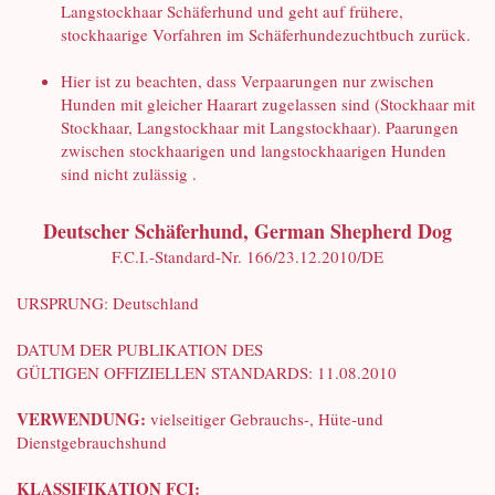
Langstockhaar Schäferhund und geht auf frühere,
stockhaarige Vorfahren im Schäferhundezuchtbuch zurück.
Hier ist zu beachten, dass Verpaarungen nur zwischen
Hunden mit gleicher Haarart zugelassen sind (Stockhaar mit
Stockhaar, Langstockhaar mit Langstockhaar). Paarungen
zwischen stockhaarigen und langstockhaarigen Hunden
sind nicht zulässig .
Deutscher Schäferhund, German Shepherd Dog
F.C.I.-Standard-Nr. 166/23.12.2010/DE
URSPRUNG: Deutschland
DATUM DER PUBLIKATION DES
GÜLTIGEN OFFIZIELLEN STANDARDS: 11.08.2010
VERWENDUNG:
vielseitiger Gebrauchs-, Hüte-und
Dienstgebrauchshund
KLASSIFIKATION FCI: