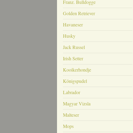
Franz. Bulldogge
Golden Retriever
Havaneser
Husky
Jack Russel
Irish Setter
Kooikerhondje
Königspudel
Labrador
Magyar Vizsla
Malteser
Mops