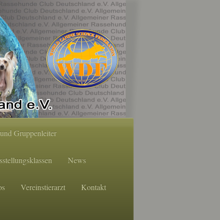
und Gruppenleiter
stellungsklassen
News
os
Vereinstierarzt
Kontakt