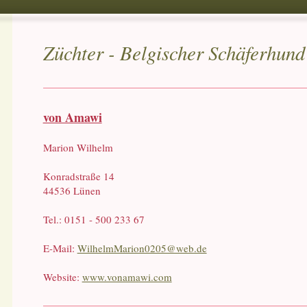
Züchter - Belgischer Schäferhund
von Amawi
Marion Wilhelm
Konradstraße 14
44536 Lünen
Tel.: 0151 - 500 233 67
E-Mail:
WilhelmMarion0205@web.de
Website:
www.vonamawi.com