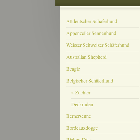
Altdeutscher Schäferhund
Appenzeller Sennenhund
Weisser Schweizer Schäferhund
Australian Shepherd
Beagle
Belgischer Schäferhund
Züchter
Deckrüden
Bernersenne
Bordeauxdogge
Bichon Frise