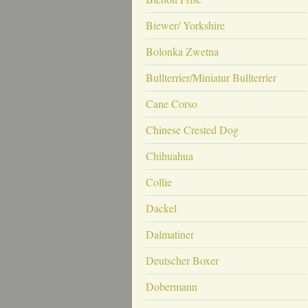
Biewer/ Yorkshire
Bolonka Zwetna
Bullterrier/Miniatur Bullterrier
Cane Corso
Chinese Crested Dog
Chihuahua
Collie
Dackel
Dalmatiner
Deutscher Boxer
Dobermann