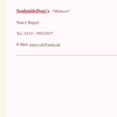
SoulguideDogs's
*Malinois*
Nancy Rippel
Tel.: 0152 - 59832037
E-Mail:
nancy.ob@gmx.de