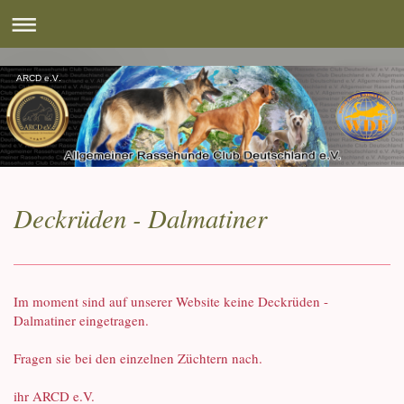
ARCD e.V.
Deckrüden - Dalmatiner
Im moment sind auf unserer Website keine Deckrüden -
Dalmatiner eingetragen.
Fragen sie bei den einzelnen Züchtern nach.
ihr ARCD e.V.