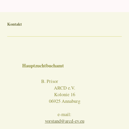
Kontakt
Hauptzuchtbuchamt
B. Prisor
ARCD e.V.
Kolonie 16
06925 Annaburg
e-mail:
vorstand@arcd-ev.eu