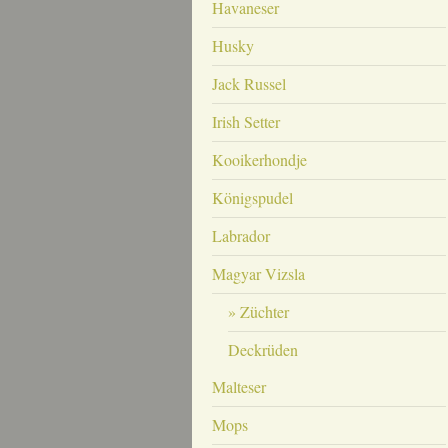
Havaneser
Husky
Jack Russel
Irish Setter
Kooikerhondje
Königspudel
Labrador
Magyar Vizsla
Züchter
Deckrüden
Malteser
Mops