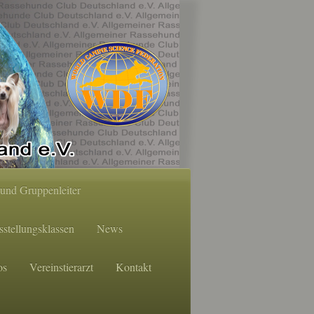
und Gruppenleiter
stellungsklassen
News
os
Vereinstierarzt
Kontakt