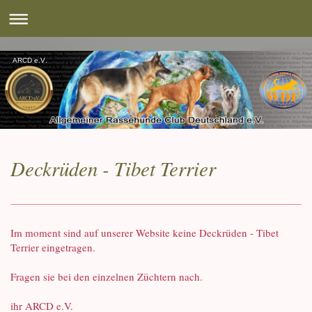
ARCD e.V.
Deckrüden - Tibet Terrier
Im moment sind auf unserer Website keine Deckrüden - Tibet
Terrier eingetragen.
Fragen sie bei den einzelnen Züchtern nach.
ihr ARCD e.V.