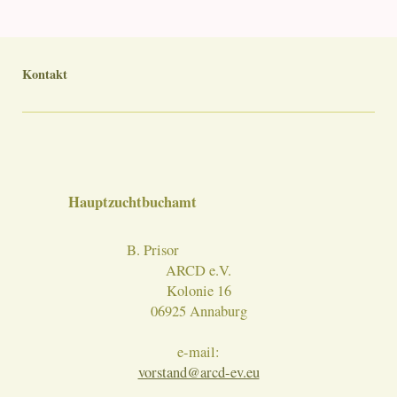
Kontakt
Hauptzuchtbuchamt
B. Prisor
ARCD e.V.
Kolonie 16
06925 Annaburg
e-mail:
vorstand@arcd-ev.eu