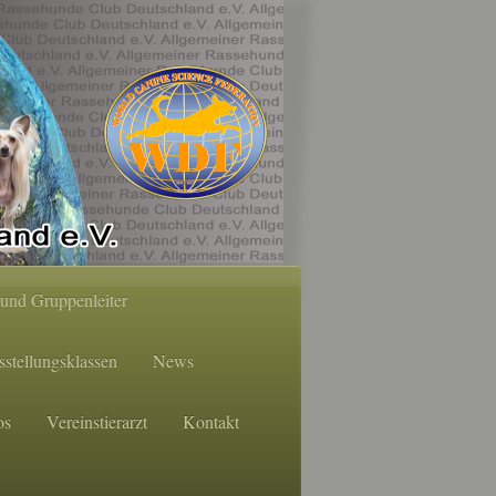
und Gruppenleiter
stellungsklassen
News
os
Vereinstierarzt
Kontakt