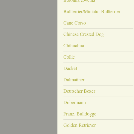
Bullterrier/Miniatur Bullterrier
Cane Corso
Chinese Crested Dog
Chihuahua
Collie
Dackel
Dalmatiner
Deutscher Boxer
Dobermann
Franz. Bulldogge
Golden Retriever