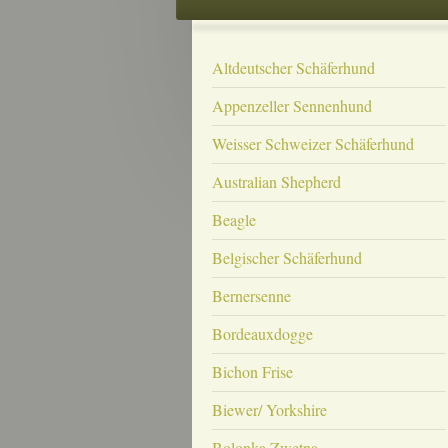
Altdeutscher Schäferhund
Appenzeller Sennenhund
Weisser Schweizer Schäferhund
Australian Shepherd
Beagle
Belgischer Schäferhund
Bernersenne
Bordeauxdogge
Bichon Frise
Biewer/ Yorkshire
Bolonka Zwetna