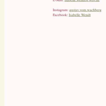
Instagram:
gustav.vom.wachberg
Facebook:
Isabelle Wendt