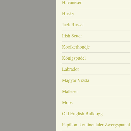
Havaneser
Husky
Jack Russel
Irish Setter
Kooikerhondje
Königspudel
Labrador
Magyar Vizsla
Malteser
Mops
Old English Bulldogg
Papillon, kontinentaler Zwergspaniel